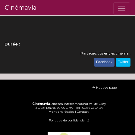
Cinémavia
Durée :
Partagez vos envies cinéma :
Facebook
Twitter
Haut de page
Cinémavia
, cinéma intercommunal Val de Gray
3 Quai Mavia, 70100 Gray - Tel : 03 84 65 34 34
|
Mentions légales
|
Contact
|
Politique de confidentialité