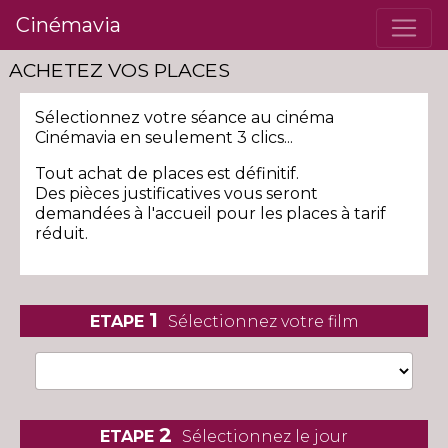
Cinémavia
ACHETEZ VOS PLACES
Sélectionnez votre séance
au cinéma
Cinémavia
en seulement 3 clics...
Tout achat de places est définitif.
Des pièces justificatives vous seront
demandées à l'accueil pour les places à tarif
réduit.
1
ETAPE
Sélectionnez votre film
2
ETAPE
Sélectionnez le jour