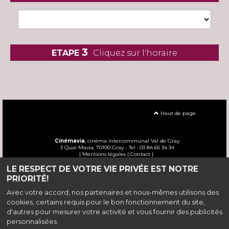
3
ETAPE
Cliquez sur l'horaire
Haut de page
Cinémavia
, cinéma intercommunal Val de Gray
3 Quai Mavia, 70100 Gray - Tel : 03 84 65 34 34
|
Mentions légales
|
Contact
|
LE RESPECT DE VOTRE VIE PRIVÉE EST NOTRE
Politique de confidentialité
PRIORITÉ!
Avec votre accord, nos partenaires et nous-mêmes utilisons des
cookies, certains requis pour le bon fonctionnement du site,
d'autres pour mesurer votre activité et vous fournir des publicités
personnalisées.