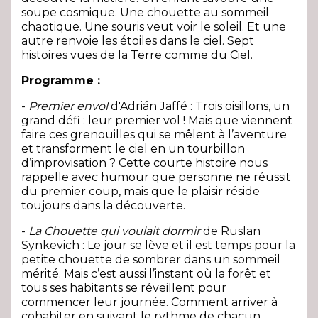
soupe cosmique. Une chouette au sommeil
chaotique. Une souris veut voir le soleil. Et une
autre renvoie les étoiles dans le ciel. Sept
histoires vues de la Terre comme du Ciel.
Programme :
-
Premier envol
d'Adrián Jaffé : Trois oisillons, un
grand défi : leur premier vol ! Mais que viennent
faire ces grenouilles qui se mêlent à l’aventure
et transforment le ciel en un tourbillon
d’improvisation ? Cette courte histoire nous
rappelle avec humour que personne ne réussit
du premier coup, mais que le plaisir réside
toujours dans la découverte.
-
La Chouette qui voulait dormir
de Ruslan
Synkevich : Le jour se lève et il est temps pour la
petite chouette de sombrer dans un sommeil
mérité. Mais c’est aussi l’instant où la forêt et
tous ses habitants se réveillent pour
commencer leur journée. Comment arriver à
cohabiter en suivant le rythme de chacun.