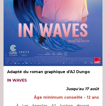
Adapté du roman graphique d'AJ Dungo
IN WAVES
Jusqu'au 17 août
Âge minimum conseillé - 12 ans
À Los Angeles, AJ, lycéen discret,