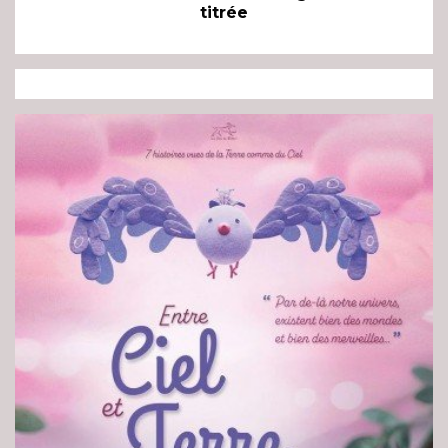
titrée