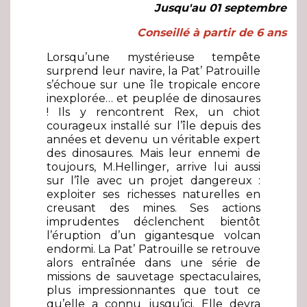
Jusqu'au 01 septembre
Conseillé à partir de 6 ans
Lorsqu’une mystérieuse tempête
surprend leur navire, la Pat’ Patrouille
s’échoue sur une île tropicale encore
inexplorée… et peuplée de dinosaures
! Ils y rencontrent Rex, un chiot
courageux installé sur l’île depuis des
années et devenu un véritable expert
des dinosaures. Mais leur ennemi de
toujours, M.Hellinger, arrive lui aussi
sur l’île avec un projet dangereux :
exploiter ses richesses naturelles en
creusant des mines. Ses actions
imprudentes déclenchent bientôt
l’éruption d’un gigantesque volcan
endormi. La Pat’ Patrouille se retrouve
alors entraînée dans une série de
missions de sauvetage spectaculaires,
plus impressionnantes que tout ce
qu’elle a connu jusqu’ici. Elle devra