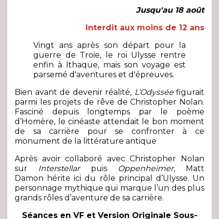
Jusqu'au 18 août
Interdit aux moins de 12 ans
Vingt ans après son départ pour la
guerre de Troie, le roi Ulysse rentre
enfin à Ithaque, mais son voyage est
parsemé d'aventures et d'épreuves.
Bien avant de devenir réalité,
L’Odyssée
figurait
parmi les projets de rêve de Christopher Nolan.
Fasciné depuis longtemps par le poème
d’Homère, le cinéaste attendait le bon moment
de sa carrière pour se confronter à ce
monument de la littérature antique
Après avoir collaboré avec Christopher Nolan
sur
Interstellar
puis
Oppenheimer
, Matt
Damon hérite ici du rôle principal d’Ulysse. Un
personnage mythique qui marque l’un des plus
grands rôles d’aventure de sa carrière.
Séances en VF et Version Originale Sous-