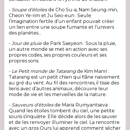
-
Soupe d’étoiles
de Cho Su-a, Nam Seung-min,
Cheon Ye-rim et Ju Seo-eun : Seule
l’imagination fertile d’un enfant pouvait créer
un lien entre une soupe fumante et l’univers
des planètes...
-
Jour de pluie
de Park Saeyeon : Sous la pluie,
un autre monde se met en action avec ses
propres codes, ses propres couleurs et ses
propres sons.
-
Le Petit monde de Tatarang
de Kim Manri :
Tatarang est un petit chien qui flâne naïvement
au gré du vent. Au fil des rencontres, il tisse des
liens avec d’autres animaux, découvre leur
mode de vie et les merveilles de la nature.
-
Sauveurs d’étoiles
de Maria Rumyantseva :
Quand les étoiles tombent du ciel, une petite
souris s’inquiète. Elle décide alors de les sauver
et de les renvoyer illuminer le ciel. La rencontre
avec un gros Ours lui apprend comment sécher