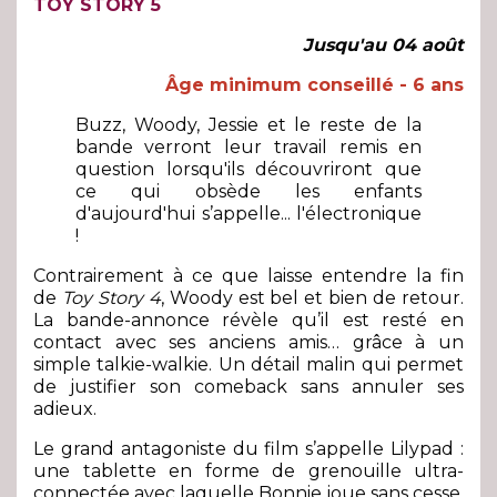
TOY STORY 5
Jusqu'au 04 août
Âge minimum conseillé - 6 ans
Buzz, Woody, Jessie et le reste de la
bande verront leur travail remis en
question lorsqu'ils découvriront que
ce qui obsède les enfants
d'aujourd'hui s’appelle... l'électronique
!
Contrairement à ce que laisse entendre la fin
de
Toy Story 4
, Woody est bel et bien de retour.
La bande-annonce révèle qu’il est resté en
contact avec ses anciens amis… grâce à un
simple talkie-walkie. Un détail malin qui permet
de justifier son comeback sans annuler ses
adieux.
Le grand antagoniste du film s’appelle Lilypad :
une tablette en forme de grenouille ultra-
connectée avec laquelle Bonnie joue sans cesse.