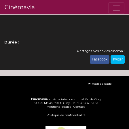
Cinémavia
Durée :
Partagez vos envies cinéma :
Facebook
Twitter
Haut de page
Cinémavia
, cinéma intercommunal Val de Gray
3 Quai Mavia, 70100 Gray - Tel : 03 84 65 34 34
|
Mentions légales
|
Contact
|
Politique de confidentialité