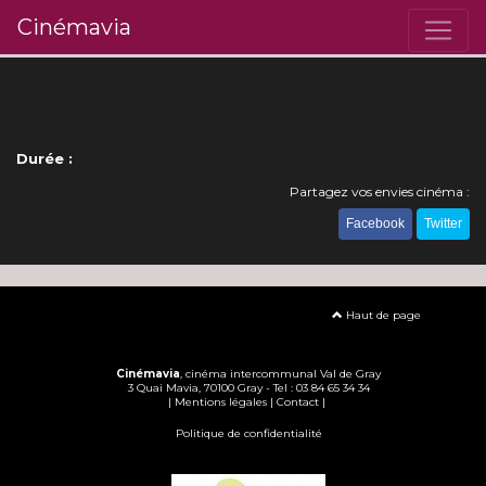
Cinémavia
Durée :
Partagez vos envies cinéma :
Facebook
Twitter
Haut de page
Cinémavia
, cinéma intercommunal Val de Gray
3 Quai Mavia, 70100 Gray - Tel : 03 84 65 34 34
|
Mentions légales
|
Contact
|
Politique de confidentialité