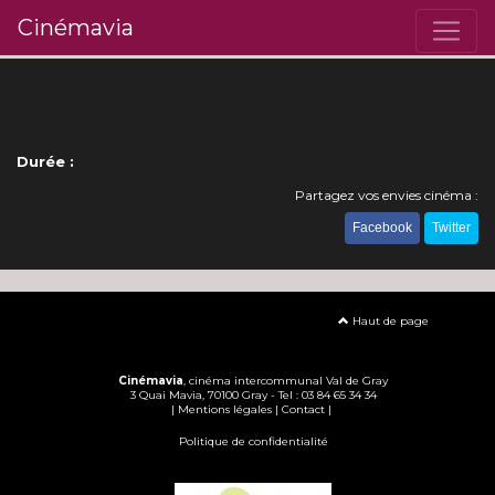
Cinémavia
Durée :
Partagez vos envies cinéma :
Facebook
Twitter
Haut de page
Cinémavia
, cinéma intercommunal Val de Gray
3 Quai Mavia, 70100 Gray - Tel : 03 84 65 34 34
|
Mentions légales
|
Contact
|
Politique de confidentialité