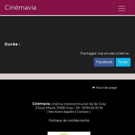
Cinémavia
Durée :
Partagez vos envies cinéma :
Facebook
Twitter
Haut de page
Cinémavia
, cinéma intercommunal Val de Gray
3 Quai Mavia, 70100 Gray - Tel : 03 84 65 34 34
|
Mentions légales
|
Contact
|
Politique de confidentialité