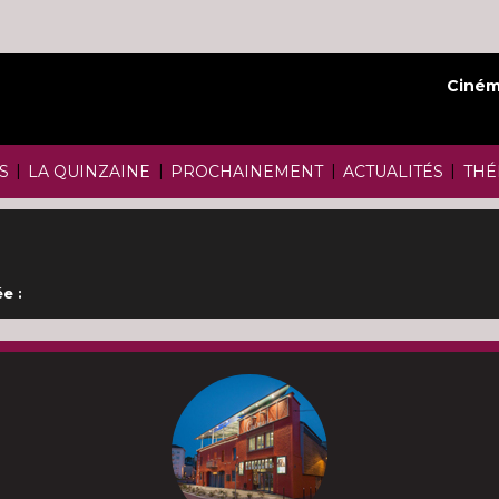
Ciném
|
|
|
|
S
LA QUINZAINE
PROCHAINEMENT
ACTUALITÉS
THÉ
e :