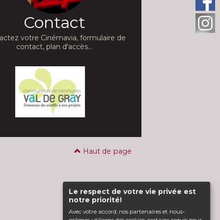
Contact
actez votre Cinémavia, formulaire de
contact, plan d'accès...
Haut de page
Le respect de votre vie privée est
notre priorité!
Avec votre accord, nos partenaires et nous-
mêmes utilisons des cookies, certains requis pour