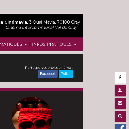
a Cinémavia,
3 Quai Mavia, 70100 Gray
Cinéma intercommunal Val de Gray
|
MATIQUES
INFOS PRATIQUES
Partagez vos envies cinéma :
Facebook
Twitter