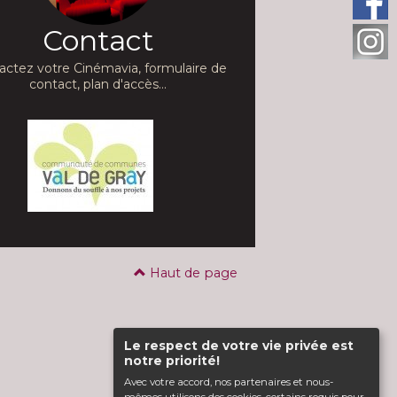
Contact
actez votre Cinémavia, formulaire de
contact, plan d'accès...
Haut de page
Le respect de votre vie privée est
notre priorité!
Avec votre accord, nos partenaires et nous-
mêmes utilisons des cookies, certains requis pour