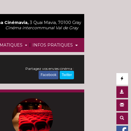
a Cinémavia,
3 Quai Mavia, 70100 Gray
Cinéma intercommunal Val de Gray
|
MATIQUES
INFOS PRATIQUES
Partagez vos envies cinéma :
Facebook
Twitter