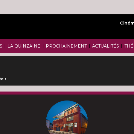
Ciném
|
|
|
|
S
LA QUINZAINE
PROCHAINEMENT
ACTUALITÉS
THÉ
e :