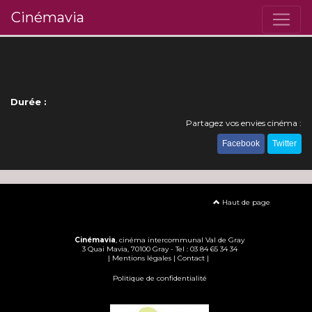
Cinémavia
Durée :
Partagez vos envies cinéma :
Facebook
Twitter
Haut de page
Cinémavia
, cinéma intercommunal Val de Gray
3 Quai Mavia, 70100 Gray - Tel : 03 84 65 34 34
|
Mentions légales
|
Contact
|
Politique de confidentialité