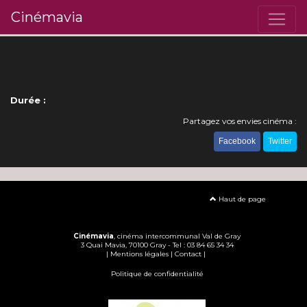
Cinémavia
Durée :
Partagez vos envies cinéma :
Facebook
Twitter
Haut de page
Cinémavia
, cinéma intercommunal Val de Gray
3 Quai Mavia, 70100 Gray - Tel : 03 84 65 34 34
|
Mentions légales
|
Contact
|
Politique de confidentialité