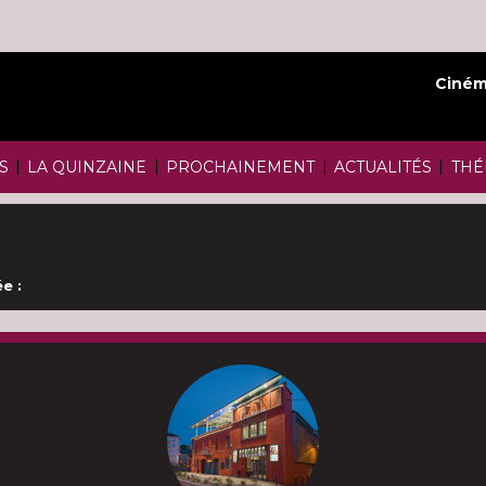
Ciném
|
|
|
|
S
LA QUINZAINE
PROCHAINEMENT
ACTUALITÉS
THÉ
e :