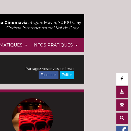
a Cinémavia,
3 Quai Mavia, 70100 Gray
Cinéma intercommunal Val de Gray
|
MATIQUES
INFOS PRATIQUES
Partagez vos envies cinéma :
Facebook
Twitter