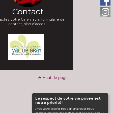
Contact
actez votre Cinémavia, formulaire de
contact, plan d'accès...
Haut de page
Le respect de votre vie privée est
notre priorité!
Avec votre accord, nos partenaires et nous-
mêmes utilisons des cookies, certains requis pour