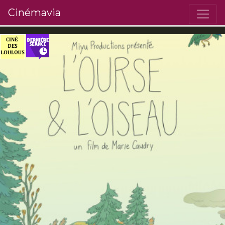
Cinémavia