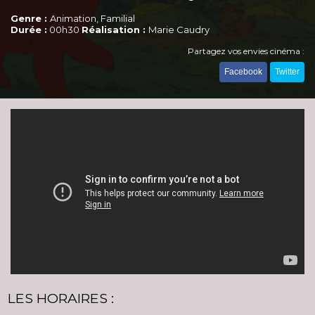
Genre :
Animation, Familial
Durée :
00h30
Réalisation :
Marie Caudry
Partagez vos envies cinéma :
Facebook
Twitter
LES HORAIRES :