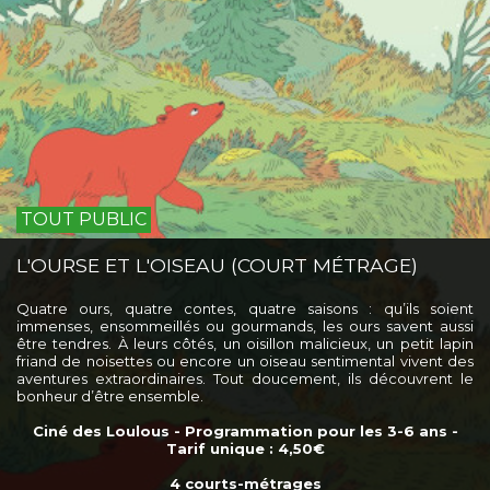
TOUT PUBLIC
L'OURSE ET L'OISEAU (COURT MÉTRAGE)
Quatre ours, quatre contes, quatre saisons : qu’ils soient
immenses, ensommeillés ou gourmands, les ours savent aussi
être tendres. À leurs côtés, un oisillon malicieux, un petit lapin
friand de noisettes ou encore un oiseau sentimental vivent des
aventures extraordinaires. Tout doucement, ils découvrent le
bonheur d’être ensemble.
Ciné des Loulous - Programmation pour les 3-6 ans -
Tarif unique : 4,50€
4 courts-métrages