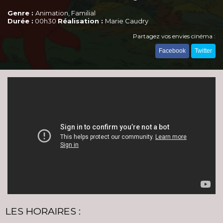
Genre :
Animation, Familial
Durée :
00h30
Réalisation :
Marie Caudry
Partagez vos envies cinéma :
Facebook
Twitter
LES HORAIRES :