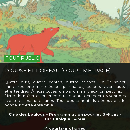
TOUT PUBLIC
L'OURSE ET L'OISEAU (COURT MÉTRAGE)
Quatre ours, quatre contes, quatre saisons : qu’ils soient
immenses, ensommeillés ou gourmands, les ours savent aussi
être tendres. À leurs côtés, un oisillon malicieux, un petit lapin
friand de noisettes ou encore un oiseau sentimental vivent des
aventures extraordinaires. Tout doucement, ils découvrent le
bonheur d’être ensemble.
Ciné des Loulous - Programmation pour les 3-6 ans -
Tarif unique : 4,50€
4 courts-métrages