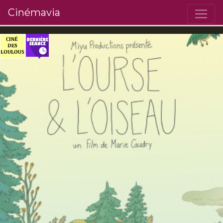
Cinémavia