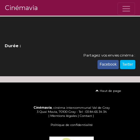
Cinémavia
Durée :
Partagez vos envies cinéma :
Facebook
Twitter
Haut de page
Cinémavia
, cinéma intercommunal Val de Gray
3 Quai Mavia, 70100 Gray - Tel : 03 84 65 34 34
|
Mentions légales
|
Contact
|
Politique de confidentialité