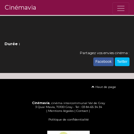
Cinémavia
Durée :
Partagez vos envies cinéma :
Facebook
Twitter
Haut de page
Cinémavia
, cinéma intercommunal Val de Gray
3 Quai Mavia, 70100 Gray - Tel : 03 84 65 34 34
|
Mentions légales
|
Contact
|
Politique de confidentialité