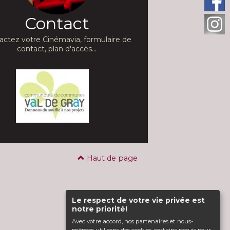
Contact
actez votre Cinémavia, formulaire de
contact, plan d'accès...
Haut de page
Le respect de votre vie privée est
notre priorité!
Avec votre accord, nos partenaires et nous-
mêmes utilisons des cookies, certains requis pour