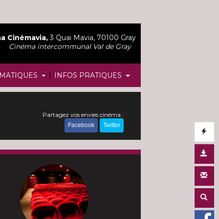
a Cinémavia,
3 Quai Mavia, 70100 Gray
Cinéma intercommunal Val de Gray
|
MATIQUES
INFOS PRATIQUES
Partagez vos envies cinéma :
Facebook
Twitter