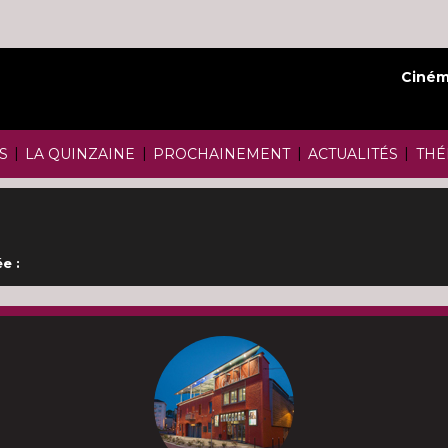
Ciném
|
|
|
|
S
LA QUINZAINE
PROCHAINEMENT
ACTUALITÉS
THÉ
e :