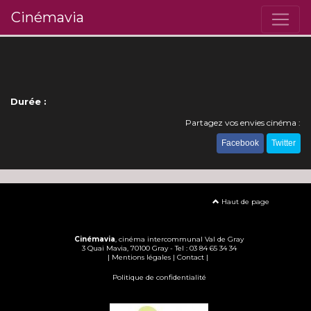
Cinémavia
Durée :
Partagez vos envies cinéma :
Facebook
Twitter
Haut de page
Cinémavia
, cinéma intercommunal Val de Gray
3 Quai Mavia, 70100 Gray - Tel : 03 84 65 34 34
|
Mentions légales
|
Contact
|
Politique de confidentialité