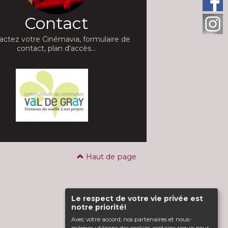
Contact
actez votre Cinémavia, formulaire de
contact, plan d'accès...
Haut de page
Le respect de votre vie privée est
notre priorité!
Avec votre accord, nos partenaires et nous-
mêmes utilisons des cookies, certains requis pour