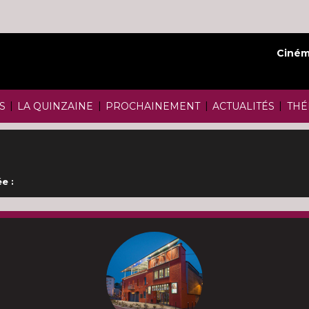
Ciném
|
|
|
|
S
LA QUINZAINE
PROCHAINEMENT
ACTUALITÉS
THÉ
e :