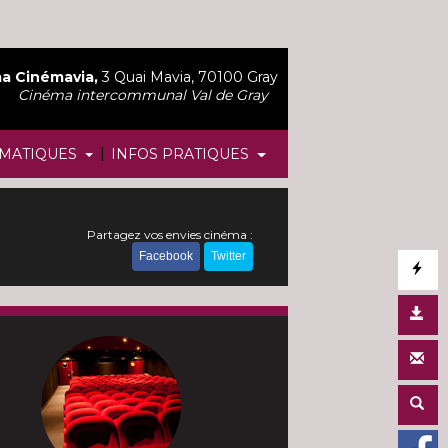
a Cinémavia,
3 Quai Mavia, 70100 Gray
Cinéma intercommunal Val de Gray
|
MATIQUES
INFOS PRATIQUES
Partagez vos envies cinéma :
Facebook
Twitter