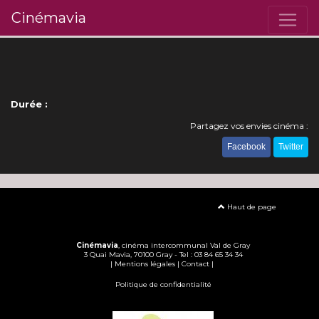
Cinémavia
Durée :
Partagez vos envies cinéma :
Facebook
Twitter
Haut de page
Cinémavia
, cinéma intercommunal Val de Gray
3 Quai Mavia, 70100 Gray - Tel : 03 84 65 34 34
|
Mentions légales
|
Contact
|
Politique de confidentialité