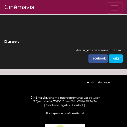
Cinémavia
Durée :
Partagez vos envies cinéma :
Facebook
Twitter
Haut de page
Cinémavia
, cinéma intercommunal Val de Gray
3 Quai Mavia, 70100 Gray - Tel : 03 84 65 34 34
|
Mentions légales
|
Contact
|
Politique de confidentialité